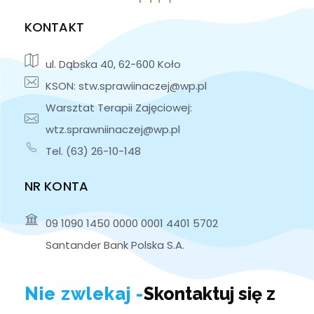
KONTAKT
ul. Dąbska 40, 62-600 Koło
KSON: stw.sprawiinaczej@wp.pl
Warsztat Terapii Zajęciowej:
wtz.sprawniinaczej@wp.pl
Tel. (63) 26-10-148
NR KONTA
09 1090 1450 0000 0001 4401 5702
Santander Bank Polska S.A.
Nie zwlekaj -
Skontaktuj się z