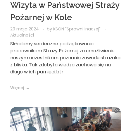
Wizyta w Państwowej Straży
Pożarnej w Kole
29 maja 2024
by
KSON "Sprawni Inaczej"
Aktualności
Składamy serdeczne podziękowania
pracownikom Straży Pożarnej za umożliwienie
naszym uczestnikom poznania zawodu strażaka
z bliska. Tak zdobyta wiedza zachowa się na
długo w ich pamięci.btr
Więcej