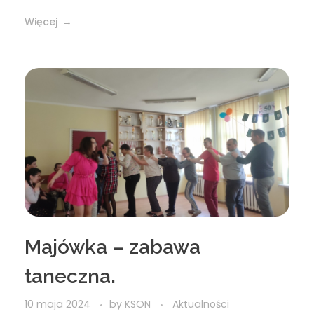
Więcej
Majówka – zabawa
taneczna.
10 maja 2024
by
KSON
Aktualności