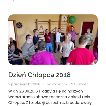
Dzień Chłopca 2018
3 października 2018
by
Robert
Aktualności
W dn. 28.09.2018 r. odbyła się na naszych
Warsztatach zabawa taneczna z okazji Dnia
Chłopca. Z tej okazji Uczestniczki podarowały