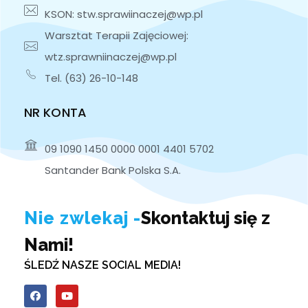
KSON: stw.sprawiinaczej@wp.pl
Warsztat Terapii Zajęciowej:
wtz.sprawniinaczej@wp.pl
Tel. (63) 26-10-148
NR KONTA
09 1090 1450 0000 0001 4401 5702
Santander Bank Polska S.A.
Nie zwlekaj -
Skontaktuj się z
Nami!
ŚLEDŹ NASZE SOCIAL MEDIA!