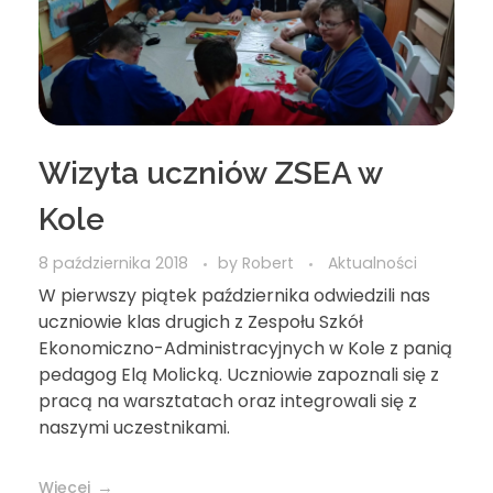
Wizyta uczniów ZSEA w
Kole
8 października 2018
by
Robert
Aktualności
W pierwszy piątek października odwiedzili nas
uczniowie klas drugich z Zespołu Szkół
Ekonomiczno-Administracyjnych w Kole z panią
pedagog Elą Molicką. Uczniowie zapoznali się z
pracą na warsztatach oraz integrowali się z
naszymi uczestnikami.
Więcej