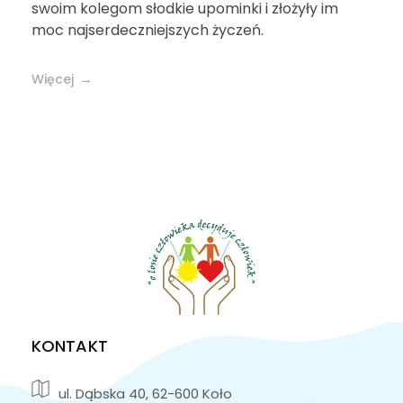
swoim kolegom słodkie upominki i złożyły im
moc najserdeczniejszych życzeń.
Więcej
KONTAKT
ul. Dąbska 40, 62-600 Koło