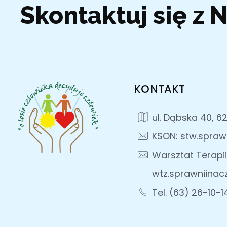
Skontaktuj się z 
KONTAKT
ul. Dąbska 40, 6
KSON: stw.spraw
Warsztat Terapii
wtz.sprawniinac
Tel. (63) 26-10-1