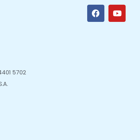
4401 5702
.A.