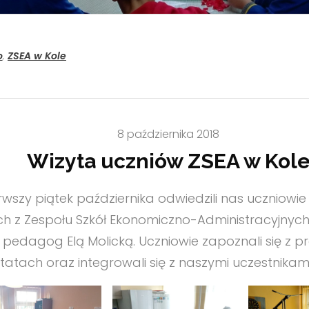
o
,
ZSEA w Kole
8 października 2018
Wizyta uczniów ZSEA w Kol
rwszy piątek października odwiedzili nas uczniowie 
ch z Zespołu Szkół Ekonomiczno-Administracyjnych
 pedagog Elą Molicką. Uczniowie zapoznali się z p
tatach oraz integrowali się z naszymi uczestnikami