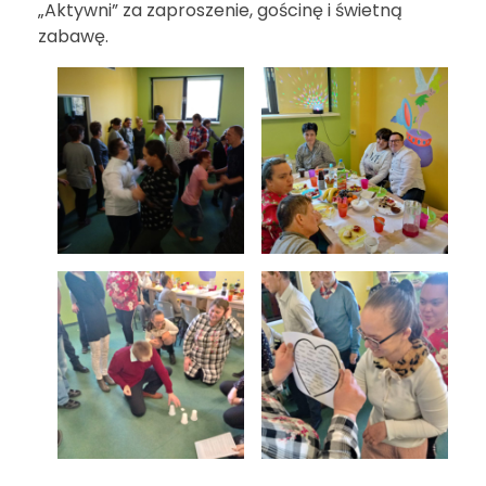
„Aktywni” za zaproszenie, gościnę i świetną
zabawę.