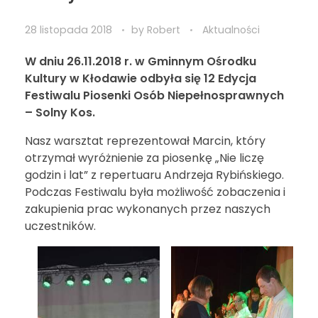
28 listopada 2018
by
Robert
Aktualności
W dniu 26.11.2018 r. w Gminnym Ośrodku
Kultury w Kłodawie odbyła się 12 Edycja
Festiwalu Piosenki Osób Niepełnosprawnych
– Solny Kos.
Nasz warsztat reprezentował Marcin, który
otrzymał wyróżnienie za piosenkę „Nie liczę
godzin i lat” z repertuaru Andrzeja Rybińskiego.
Podczas Festiwalu była możliwość zobaczenia i
zakupienia prac wykonanych przez naszych
uczestników.