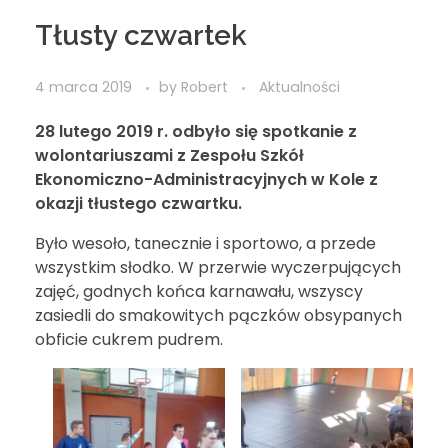
Tłusty czwartek
4 marca 2019
by
Robert
Aktualności
28 lutego 2019 r. odbyło się spotkanie z
wolontariuszami z Zespołu Szkół
Ekonomiczno-Administracyjnych w Kole z
okazji tłustego czwartku.
Było wesoło, tanecznie i sportowo, a przede
wszystkim słodko. W przerwie wyczerpujących
zajęć, godnych końca karnawału, wszyscy
zasiedli do smakowitych pączków obsypanych
obficie cukrem pudrem.