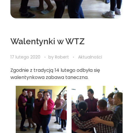
Walentynki w WTZ
17 lutego 2020
by
Robert
Aktualności
Zgodnie z tradycją 14 lutego odbyła się
walentynkowa zabawa taneczna.