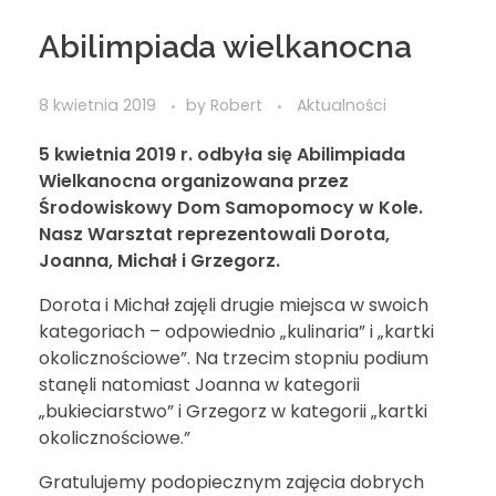
Abilimpiada wielkanocna
8 kwietnia 2019
by
Robert
Aktualności
5 kwietnia 2019 r. odbyła się Abilimpiada
Wielkanocna organizowana przez
Środowiskowy Dom Samopomocy w Kole.
Nasz Warsztat reprezentowali Dorota,
Joanna, Michał i Grzegorz.
Dorota i Michał zajęli drugie miejsca w swoich
kategoriach – odpowiednio „kulinaria” i „kartki
okolicznościowe”. Na trzecim stopniu podium
stanęli natomiast Joanna w kategorii
„bukieciarstwo” i Grzegorz w kategorii „kartki
okolicznościowe.”
Gratulujemy podopiecznym zajęcia dobrych