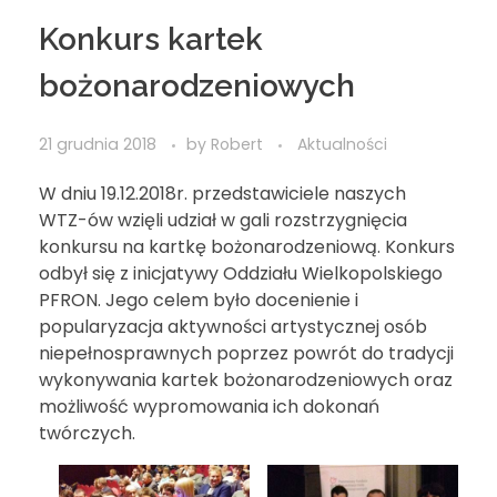
Konkurs kartek
bożonarodzeniowych
21 grudnia 2018
by
Robert
Aktualności
W dniu 19.12.2018r. przedstawiciele naszych
WTZ-ów wzięli udział w gali rozstrzygnięcia
konkursu na kartkę bożonarodzeniową. Konkurs
odbył się z inicjatywy Oddziału Wielkopolskiego
PFRON. Jego celem było docenienie i
popularyzacja aktywności artystycznej osób
niepełnosprawnych poprzez powrót do tradycji
wykonywania kartek bożonarodzeniowych oraz
możliwość wypromowania ich dokonań
twórczych.