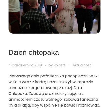
Dzień chłopaka
4 października 2019
by
Robert
Aktualności
Pierwszego dnia października podopieczni WTZ
w Kole wraz z kadrą uczestniczyli w imprezie
tanecznej zorganizowanej z okazji Dnia
Chłopaka. Zabawę urozmaiciły zajęcia z
animatorem czasu wolnego. Zabawa taneczna
była okazją, aby wspólnie się bawić i rozmawiać.