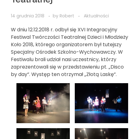
14 grudnia 2018
by
Robert
Aktualności
W dniu 12.12.2018 r. odbył się XVI Integracyjny
Festiwal Twórczości Teatralnej Dzieci i Młodzieży
Koło 2018, którego organizatorem był tutejszy
Specjalny Ośrodek Szkolno-Wychowawczy. W
Festiwalu brali udział nasi uczestnicy, którzy
zaprezentowali się w przedstawieniu pt. „Disco
by day”. Występ ten otrzymał „Złotą Laskę”.