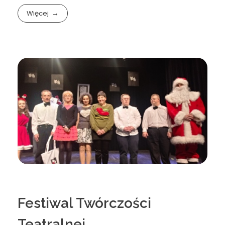
Więcej
Festiwal Twórczości
Teatralnej