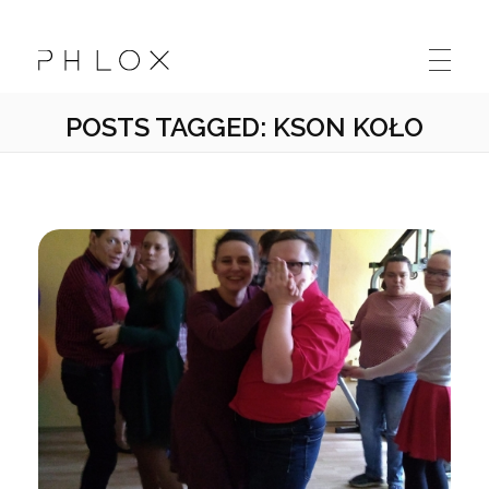
Kolskie Stowarzyszenie Osób Niepełnosprawnych "Sprawni Inaczej"
Kolejna witryna oparta na WordPressie
POSTS TAGGED: KSON KOŁO