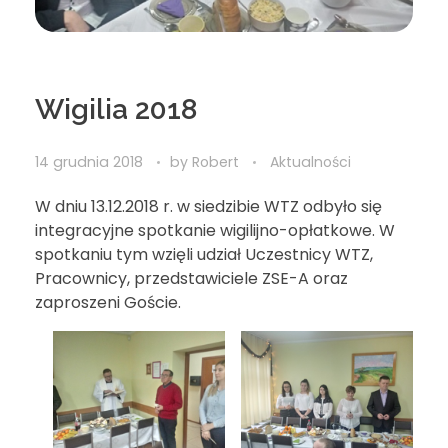
Wigilia 2018
14 grudnia 2018
by
Robert
Aktualności
W dniu 13.12.2018 r. w siedzibie WTZ odbyło się
integracyjne spotkanie wigilijno-opłatkowe. W
spotkaniu tym wzięli udział Uczestnicy WTZ,
Pracownicy, przedstawiciele ZSE-A oraz
zaproszeni Goście.