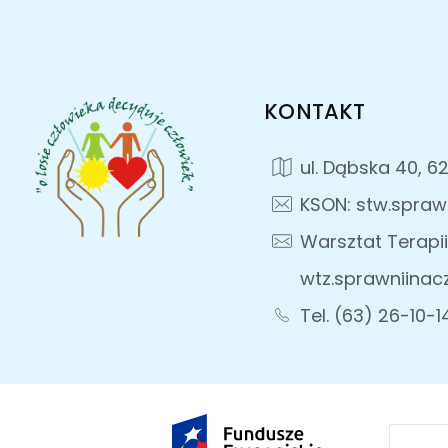
KONTAKT
ul. Dąbska 40, 6
KSON: stw.spraw
Warsztat Terapii
wtz.sprawniinac
Tel. (63) 26-10-1