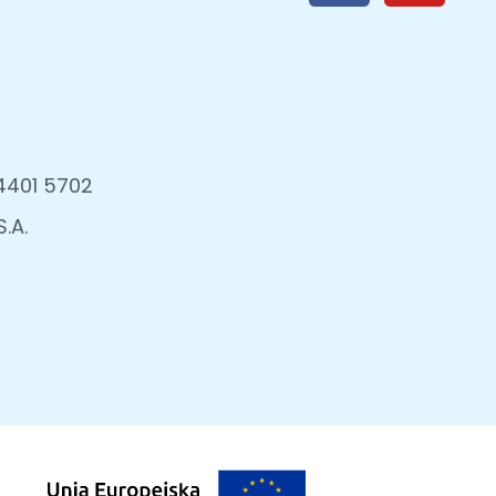
4401 5702
.A.