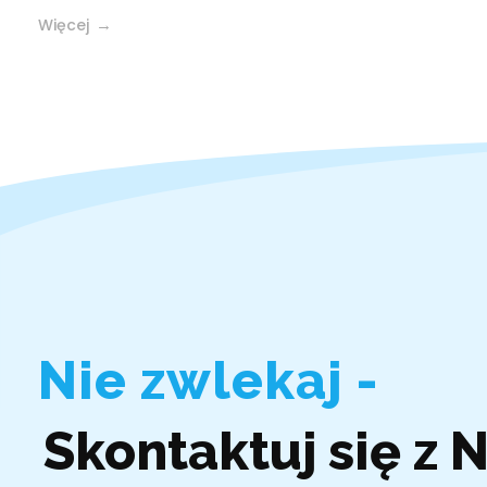
Więcej
Nie zwlekaj -
Skontaktuj się z 