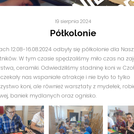
19 sierpnia 2024
Półkolonie
ach 12.08-16.08.2024 odbyły się półkolonie dla Nas
tników. W tym czasie spędzaliśmy miło czas na zaj
stwa, ceramiki. Odwiedziliśmy stadninę koni w Czoł
czekały nas wspaniałe atrakcje i nie było to tylko
zystwo koni, ale również warsztaty z mydełek, robi
wej, baniek mydlanych oraz ognisko.