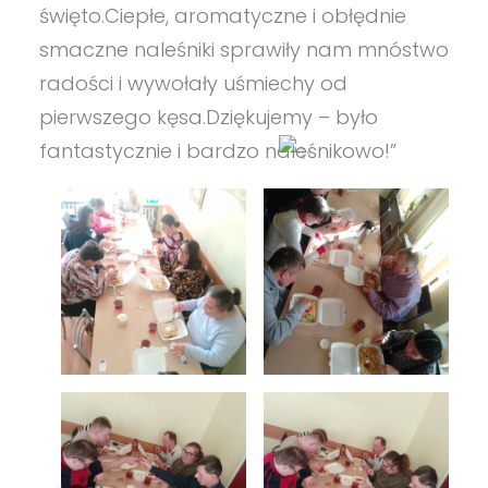
święto.Ciepłe, aromatyczne i obłędnie
smaczne naleśniki sprawiły nam mnóstwo
radości i wywołały uśmiechy od
pierwszego kęsa.Dziękujemy – było
fantastycznie i bardzo naleśnikowo!”