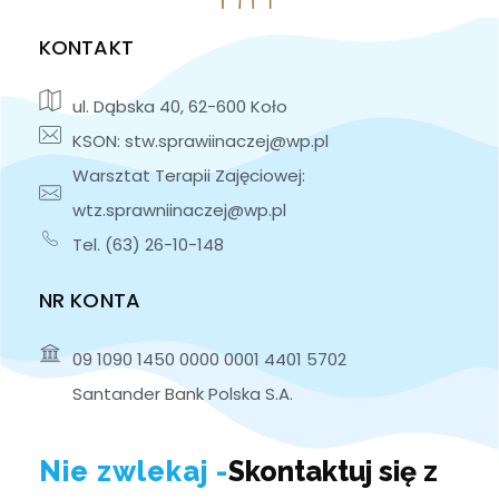
KONTAKT
ul. Dąbska 40, 62-600 Koło
KSON: stw.sprawiinaczej@wp.pl
Warsztat Terapii Zajęciowej:
wtz.sprawniinaczej@wp.pl
Tel. (63) 26-10-148
NR KONTA
09 1090 1450 0000 0001 4401 5702
Santander Bank Polska S.A.
Nie zwlekaj -
Skontaktuj się z