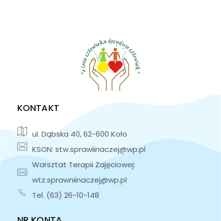
KONTAKT
ul. Dąbska 40, 62-600 Koło
KSON: stw.sprawiinaczej@wp.pl
Warsztat Terapii Zajęciowej:
wtz.sprawniinaczej@wp.pl
Tel. (63) 26-10-148
NR KONTA