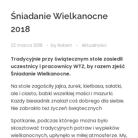
Śniadanie Wielkanocne
2018
22 marca 2018
by
Robert
Aktualności
Tradycyjnie przy świątecznym stole zasiedli
uczestnicy i pracownicy WTZ, by razem zjeść
Śniadanie Wielkanocne.
Na stole zagościły jajka, żurek, kiełbasa, sałatki,
ale i ciasto, babki wszelkiej maści i mazurki.
Każdy biesiadnik znalazł coś dobrego dla siebie.
Nie zabrakło też życzeń świątecznych
Spotkanie, podczas którego można było
skosztować tradycyjnych potraw i wypieków
wielkanocnych, upłynęło w miłej atmosferze. My,