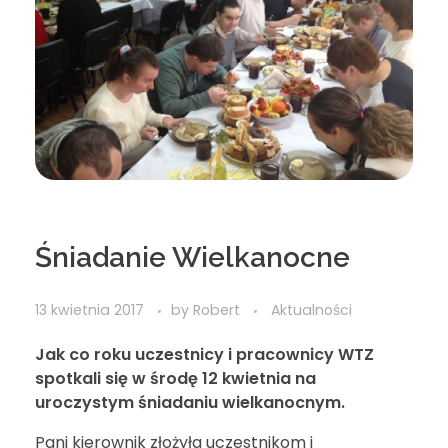
Śniadanie Wielkanocne
13 kwietnia 2017
by
Robert
Aktualności
Jak co roku uczestnicy i pracownicy WTZ
spotkali się w środę 12 kwietnia na
uroczystym śniadaniu wielkanocnym.
Pani kierownik złożyła uczestnikom i