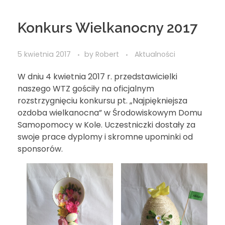
Konkurs Wielkanocny 2017
5 kwietnia 2017
by
Robert
Aktualności
W dniu 4 kwietnia 2017 r. przedstawicielki
naszego WTZ gościły na oficjalnym
rozstrzygnięciu konkursu pt. „Najpiękniejsza
ozdoba wielkanocna” w Środowiskowym Domu
Samopomocy w Kole. Uczestniczki dostały za
swoje prace dyplomy i skromne upominki od
sponsorów.