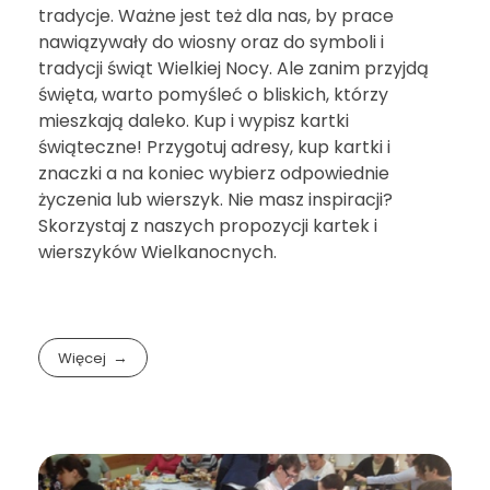
tradycje. Ważne jest też dla nas, by prace
nawiązywały do wiosny oraz do symboli i
tradycji świąt Wielkiej Nocy. Ale zanim przyjdą
święta, warto pomyśleć o bliskich, którzy
mieszkają daleko. Kup i wypisz kartki
świąteczne! Przygotuj adresy, kup kartki i
znaczki a na koniec wybierz odpowiednie
życzenia lub wierszyk. Nie masz inspiracji?
Skorzystaj z naszych propozycji kartek i
wierszyków Wielkanocnych.
Więcej