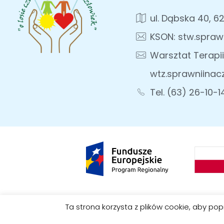
ul. Dąbska 40, 6
KSON: stw.spraw
Warsztat Terapii
wtz.sprawniinac
Tel. (63) 26-10-1
Ta strona korzysta z plików cookie, aby po
© 2026 Kolskie Stow