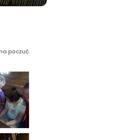
żna poczuć