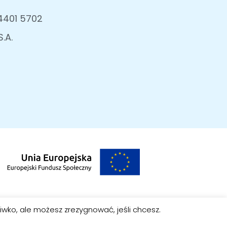
4401 5702
.A.
iwko, ale możesz zrezygnować, jeśli chcesz.
e prawa zastrzeżone.