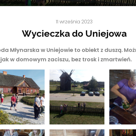
11 września 2023
Wycieczka do Uniejowa
da Młynarska w Uniejowie to obiekt z duszą. Mo
u jak w domowym zaciszu, bez trosk i zmartwień.