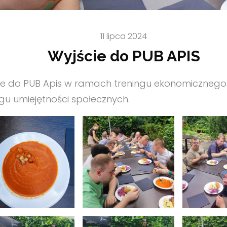
11 lipca 2024
Wyjście do PUB APIS
ie do PUB Apis w ramach treningu ekonomicznego
ngu umiejętności społecznych.