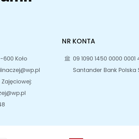
NR KONTA
2-600 Koło
09 1090 1450 0000 0001 
iinaczej@wp.pl
Santander Bank Polska S
 Zajęciowej:
zej@wp.pl
48