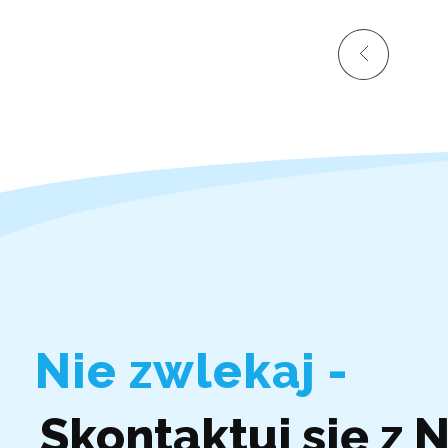
Nie zwlekaj -
Skontaktuj się z 