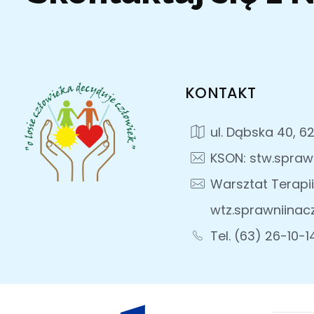
KONTAKT
ul. Dąbska 40, 6
KSON: stw.spraw
Warsztat Terapii
wtz.sprawniinac
Tel. (63) 26-10-1