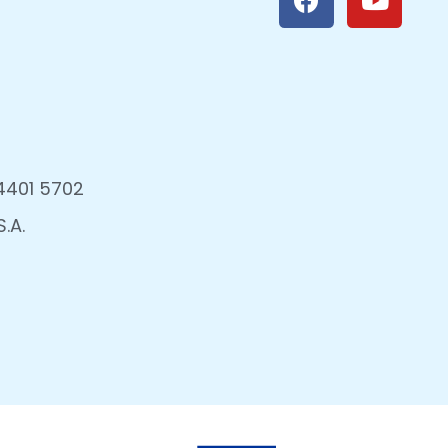
4401 5702
.A.