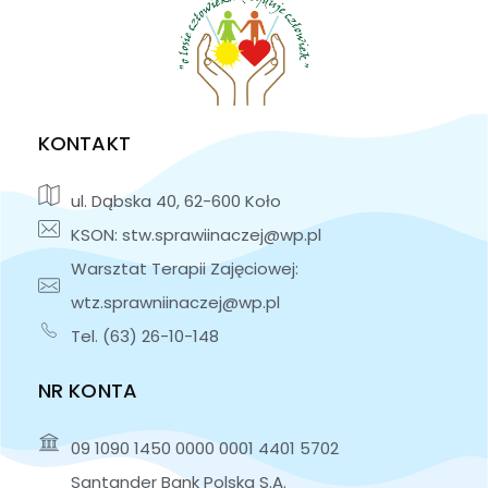
KONTAKT
ul. Dąbska 40, 62-600 Koło
KSON: stw.sprawiinaczej@wp.pl
Warsztat Terapii Zajęciowej:
wtz.sprawniinaczej@wp.pl
Tel. (63) 26-10-148
NR KONTA
09 1090 1450 0000 0001 4401 5702
Santander Bank Polska S.A.