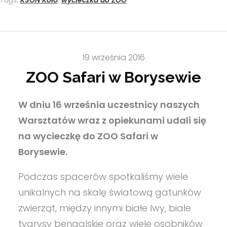
Tags:
KSON Koło
,
wycieczka do ZOO
19 września 2016
ZOO Safari w Borysewie
W dniu 16 września uczestnicy naszych
Warsztatów wraz z opiekunami udali się
na wycieczkę do ZOO Safari w
Borysewie.
Podczas spacerów spotkaliśmy wiele
unikalnych na skalę światową gatunków
zwierząt, między innymi białe lwy, białe
tygrysy bengalskie oraz wiele osobników