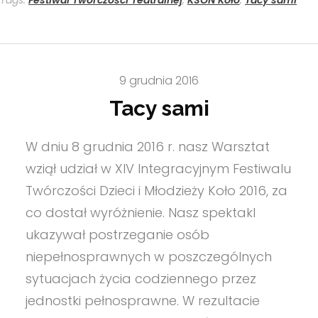
Tags:
Festiwal Twórczości Teatralnej
,
KSON Koło
,
Tacy sami
9 grudnia 2016
Tacy sami
W dniu 8 grudnia 2016 r. nasz Warsztat
wziął udział w XIV Integracyjnym Festiwalu
Twórczości Dzieci i Młodzieży Koło 2016, za
co dostał wyróżnienie. Nasz spektakl
ukazywał postrzeganie osób
niepełnosprawnych w poszczególnych
sytuacjach życia codziennego przez
jednostki pełnosprawne. W rezultacie