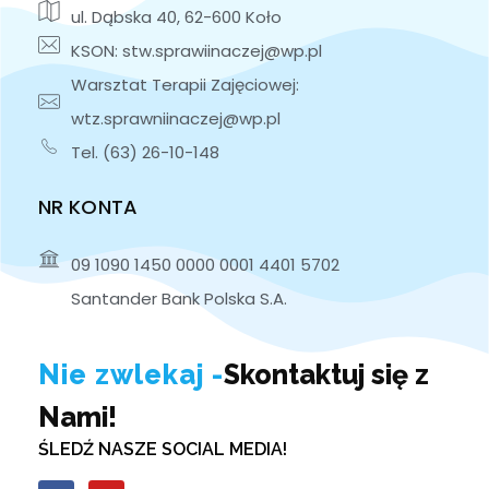
ul. Dąbska 40, 62-600 Koło
KSON: stw.sprawiinaczej@wp.pl
Warsztat Terapii Zajęciowej:
wtz.sprawniinaczej@wp.pl
Tel. (63) 26-10-148
NR KONTA
09 1090 1450 0000 0001 4401 5702
Santander Bank Polska S.A.
Nie zwlekaj -
Skontaktuj się z
Nami!
ŚLEDŹ NASZE SOCIAL MEDIA!