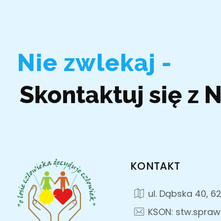
Nie zwlekaj -
Skontaktuj się z 
KONTAKT
ul. Dąbska 40, 6
KSON: stw.spraw