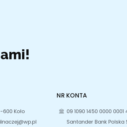
Nami!
NR KONTA
2-600 Koło
09 1090 1450 0000 0001 
iinaczej@wp.pl
Santander Bank Polska S