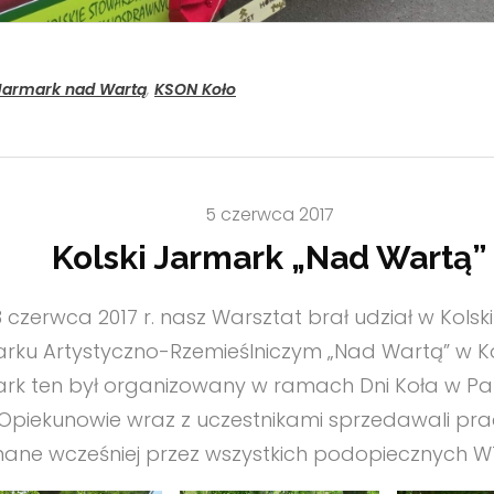
Jarmark nad Wartą
,
KSON Koło
5 czerwca 2017
Kolski Jarmark „Nad Wartą”
3 czerwca 2017 r. nasz Warsztat brał udział w Kolsk
rku Artystyczno-Rzemieślniczym „Nad Wartą” w Ko
rk ten był organizowany w ramach Dni Koła w Pa
. Opiekunowie wraz z uczestnikami sprzedawali pr
ane wcześniej przez wszystkich podopiecznych W